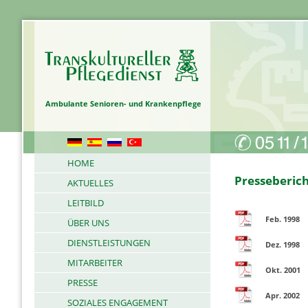
Pflegedienst in Hannover 
Ambulante Senioren- und Krankenpflege
HOME
Presseberic
AKTUELLES
LEITBILD
Feb. 1998
ÜBER UNS
DIENSTLEISTUNGEN
Dez. 1998
MITARBEITER
Okt. 2001
PRESSE
Apr. 2002
SOZIALES ENGAGEMENT