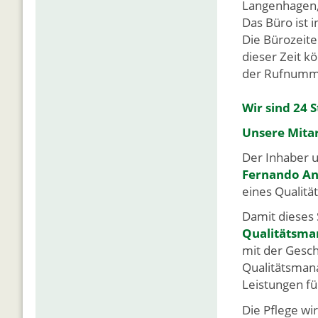
Langenhagen,
Das Büro ist i
Die Bürozeite
dieser Zeit k
der Rufnum
Wir sind 24 
Unsere Mita
Der Inhaber 
Fernando Ang
eines Qualit
Damit dieses 
Qualitätsm
mit der Gesch
Qualitätsmana
Leistungen fü
Die Pflege wi