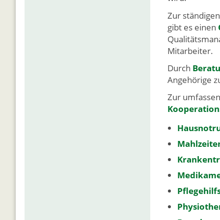
Zur ständige
gibt es einen
Qualitätsmana
Mitarbeiter.
Durch
Berat
Angehörige zu
Zur umfassen
Kooperation
Hausnotr
Mahlzeite
Krankentr
Medikamen
Pflegehilf
Physiothe