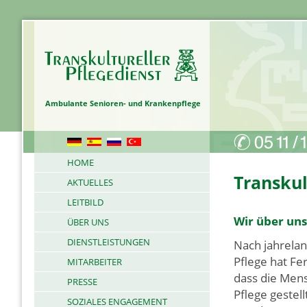
Pflegedienst in Hannover 
Ambulante Senioren- und Krankenpflege
HOME
Transkul
AKTUELLES
LEITBILD
Wir über uns
ÜBER UNS
DIENSTLEISTUNGEN
Nach jahrelan
Pflege hat Fer
MITARBEITER
dass die Mens
PRESSE
Pflege gestel
SOZIALES ENGAGEMENT