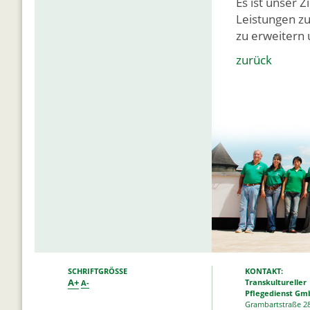
Es ist unser 
Leistungen zu
zu erweitern 
zurück
SCHRIFTGRÖSSE
KONTAKT:
A+
Transkultureller
A-
Pflegedienst Gm
Grambartstraße 2