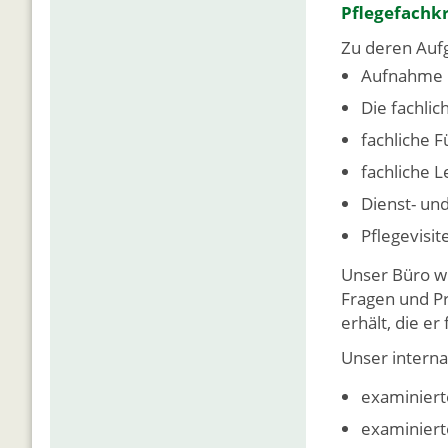
Pflegefachkr
Zu deren Auf
Aufnahme 
Die fachli
fachliche 
fachliche 
Dienst- un
Pflegevisit
Unser Büro w
Fragen und P
erhält, die er
Unser interna
examinier
examiniert