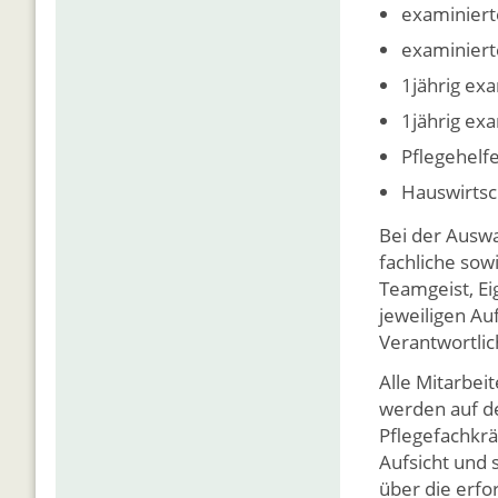
examiniert
examiniert
1jährig ex
1jährig ex
Pflegehelf
Hauswirtsc
Bei der Auswa
fachliche sowi
Teamgeist, Ei
jeweiligen Au
Verantwortli
Alle Mitarbeit
werden auf d
Pflegefachkrä
Aufsicht und 
über die erfo