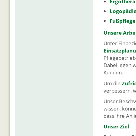
Ergothera
Logopädi
Fußpflege
Unsere Arbe
Unter Einbez
Einsatzplan
Pflegebetrieb
Dabei legen 
Kunden.
Um die
Zufri
verbessern, 
Unser Beschw
wissen, könne
dass ihre An
Unser Ziel